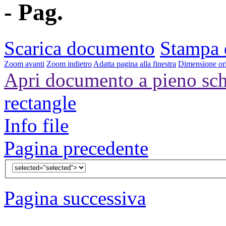
- Pag.
Scarica documento
Stampa
Zoom avanti
Zoom indietro
Adatta pagina alla finestra
Dimensione ori
Apri documento a pieno sc
rectangle
Info file
Pagina precedente
Pagina successiva