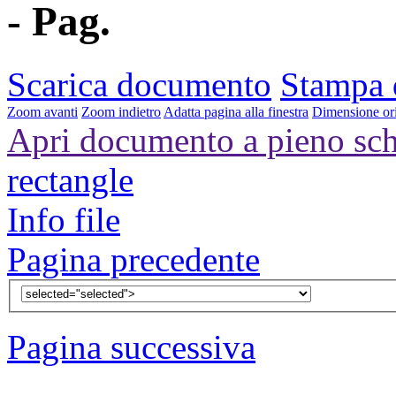
- Pag.
Scarica documento
Stampa
Zoom avanti
Zoom indietro
Adatta pagina alla finestra
Dimensione ori
Apri documento a pieno sc
rectangle
Info file
Pagina precedente
Pagina successiva